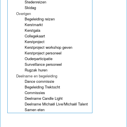
Stedenreizen
Skidag
Overigen
Begeleiding reizen
Kerstmarkt
Kerstgala
Collegekaart
Kerstproject
Kerstproject workshop geven
Kerstproject personeel
Ouderparticipatie
Surveillance personeel
Rugzak huren
Deelname en begeleiding
Dance commissie
Begeleiding Trektocht
Commissies
Deelname Candle Light
Deelname Michaël Live/Michaël Talent
Samen eten