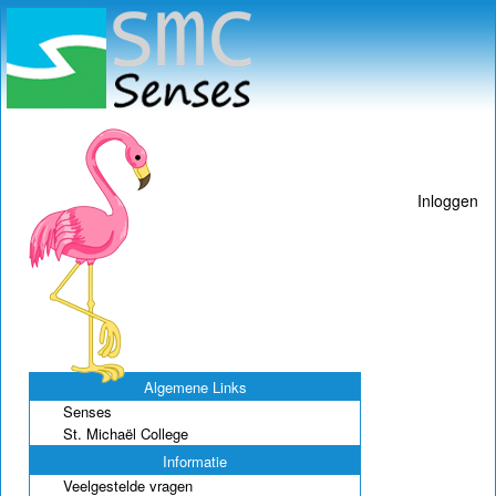
Inloggen
Algemene Links
Senses
St. Michaël College
Informatie
Veelgestelde vragen