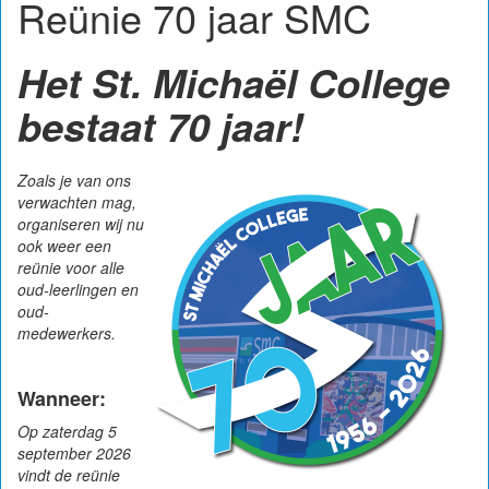
Reünie 70 jaar SMC
Het St. Michaël College
bestaat 70 jaar!
Zoals je van ons
verwachten mag,
organiseren wij nu
ook weer een
reünie voor alle
oud-leerlingen en
oud-
medewerkers.
Wanneer:
Op zaterdag 5
september 2026
vindt de reünie