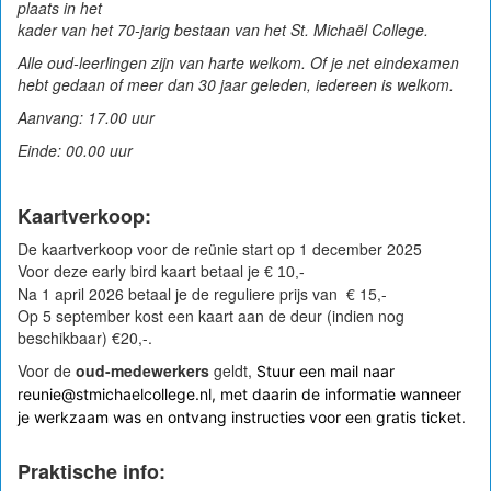
plaats in het
kader van het 70-jarig bestaan van het St. Michaël College.
Alle oud-leerlingen zijn van harte welkom. Of je net eindexamen
hebt gedaan of meer dan 30 jaar geleden, iedereen is welkom.
Aanvang: 17.00 uur
Einde: 00.00 uur
Kaartverkoop:
De kaartverkoop voor de reünie start op 1 december 2025
Voor deze early bird kaart betaal je
€ 10,-
Na 1 april 2026 betaal je de reguliere prijs van € 15,-
Op 5 september kost een kaart aan de deur (indien nog
beschikbaar) €20,-.
Voor de
oud-medewerkers
geldt,
Stuur een mail naar
reunie@stmichaelcollege.nl, met daarin de informatie wanneer
je werkzaam was en ontvang instructies voor een gratis ticket.
Praktische info: