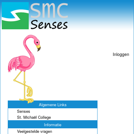
Inloggen
Algemene Links
Senses
St. Michaël College
Informatie
Veelgestelde vragen