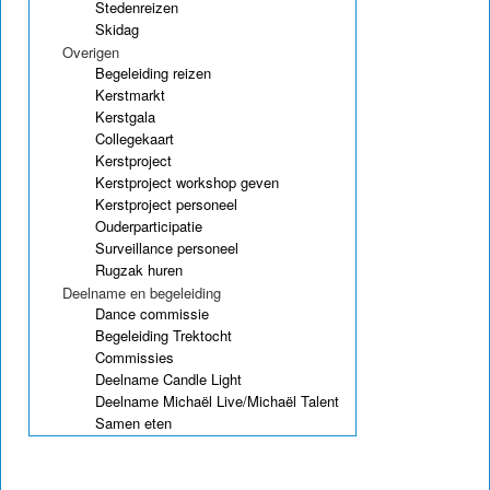
Stedenreizen
Skidag
Overigen
Begeleiding reizen
Kerstmarkt
Kerstgala
Collegekaart
Kerstproject
Kerstproject workshop geven
Kerstproject personeel
Ouderparticipatie
Surveillance personeel
Rugzak huren
Deelname en begeleiding
Dance commissie
Begeleiding Trektocht
Commissies
Deelname Candle Light
Deelname Michaël Live/Michaël Talent
Samen eten