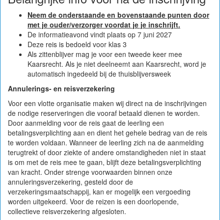
Neem de onderstaande en bovenstaande punten door
met je ouder/verzorger voordat je je inschrijft.
De informatieavond vindt plaats op 7 juni 2027
Deze reis is bedoeld voor klas 3
Als zittenblijver mag je voor een tweede keer mee
Kaarsrecht. Als je niet deelneemt aan Kaarsrecht, word je
automatisch ingedeeld bij de thuisblijversweek
Annulerings- en reisverzekering
Voor een vlotte organisatie maken wij direct na de inschrijvingen
de nodige reserveringen die vooraf betaald dienen te worden.
Door aanmelding voor de reis gaat de leerling een
betalingsverplichting aan en dient het gehele bedrag van de reis
te worden voldaan. Wanneer de leerling zich na de aanmelding
terugtrekt of door ziekte of andere omstandigheden niet in staat
is om met de reis mee te gaan, blijft deze betalingsverplichting
van kracht. Onder strenge voorwaarden binnen onze
annuleringsverzekering, gesteld door de
verzekeringsmaatschappij, kan er mogelijk een vergoeding
worden uitgekeerd. Voor de reizen is een doorlopende,
collectieve reisverzekering afgesloten.