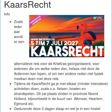
KaarsRecht
Info
Zoals
ieder
jaar
wordt
er een
alternatieve reis voor de KrisKras georganiseerd, voor
iedereen die om welke reden dan, helaas niet door de
Ardennen kan lopen, of om een andere reden niet fysiek
meekan doen met deze reis.
Tijdens de KaarsRecht ga je met elkaar (minder intensieve)
activieiten doen, zoals o.a. fietsen, bowlen en
strandspelen. Dit zal plaats vinden in provincie Noord
Holland, bijvoorbeeld in de buurt van Alkmaar, Haarlem,
Egmond etc.
Gedurende deze 3 dagen slaap en eet je in een hostel