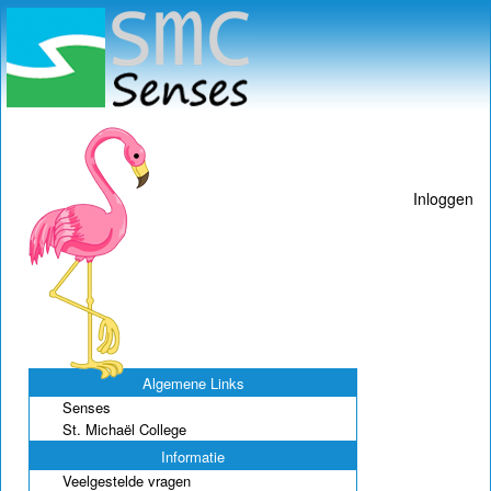
Inloggen
Algemene Links
Senses
St. Michaël College
Informatie
Veelgestelde vragen