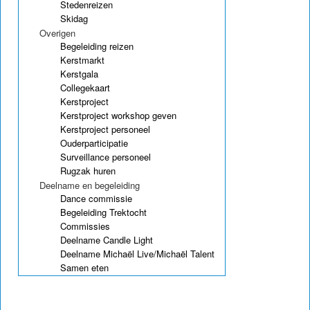
Stedenreizen
Skidag
Overigen
Begeleiding reizen
Kerstmarkt
Kerstgala
Collegekaart
Kerstproject
Kerstproject workshop geven
Kerstproject personeel
Ouderparticipatie
Surveillance personeel
Rugzak huren
Deelname en begeleiding
Dance commissie
Begeleiding Trektocht
Commissies
Deelname Candle Light
Deelname Michaël Live/Michaël Talent
Samen eten