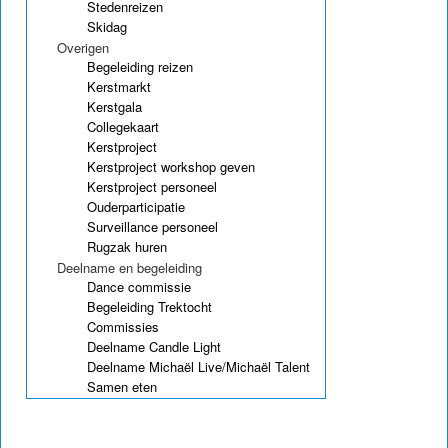
Stedenreizen
Skidag
Overigen
Begeleiding reizen
Kerstmarkt
Kerstgala
Collegekaart
Kerstproject
Kerstproject workshop geven
Kerstproject personeel
Ouderparticipatie
Surveillance personeel
Rugzak huren
Deelname en begeleiding
Dance commissie
Begeleiding Trektocht
Commissies
Deelname Candle Light
Deelname Michaël Live/Michaël Talent
Samen eten