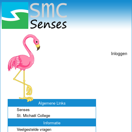
Inloggen
Algemene Links
Senses
St. Michaël College
Informatie
Veelgestelde vragen