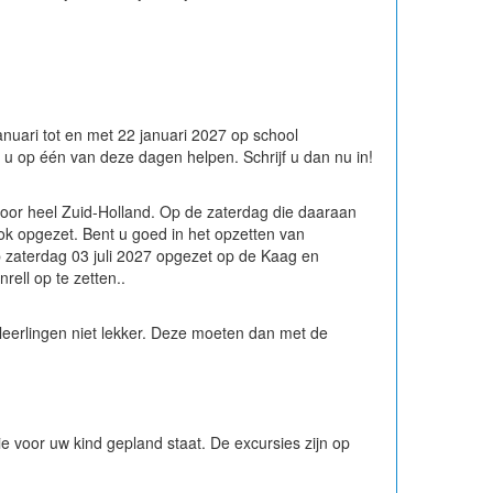
anuari tot en met 22 januari 2027 op school
u op één van deze dagen helpen. Schrijf u dan nu in!
 door heel Zuid-Holland. Op de zaterdag die daaraan
ok opgezet. Bent u goed in het opzetten van
p zaterdag 03 juli 2027 opgezet op de Kaag en
rell op te zetten..
 leerlingen niet lekker. Deze moeten dan met de
ie voor uw kind gepland staat. De excursies zijn op