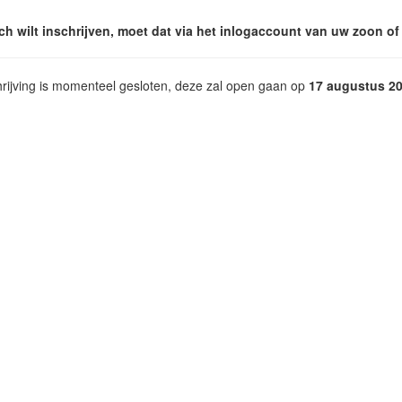
ich wilt inschrijven, moet dat via het inlogaccount van uw zoon of
hrijving is momenteel gesloten, deze zal open gaan op
17 augustus 2