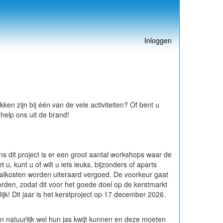
Inloggen
en zijn bij één van de vele activiteiten? Of bent u
help ons uit de brand!
ns dit project is er een groot aantal workshops waar de
 kunt u of wilt u iets leuks, bijzonders of aparts
aalkosten worden uiteraard vergoed. De voorkeur gaat
orden, zodat dit voor het goede doel op de kerstmarkt
ijk! Dit jaar is het kerstproject op 17 december 2026.
n natuurlijk wel hun jas kwijt kunnen en deze moeten