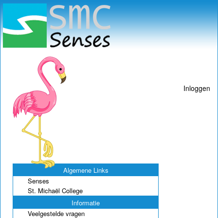
Inloggen
Algemene Links
Senses
St. Michaël College
Informatie
Veelgestelde vragen