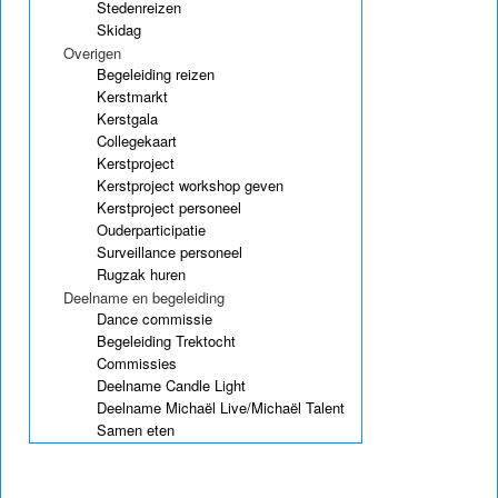
Stedenreizen
Skidag
Overigen
Begeleiding reizen
Kerstmarkt
Kerstgala
Collegekaart
Kerstproject
Kerstproject workshop geven
Kerstproject personeel
Ouderparticipatie
Surveillance personeel
Rugzak huren
Deelname en begeleiding
Dance commissie
Begeleiding Trektocht
Commissies
Deelname Candle Light
Deelname Michaël Live/Michaël Talent
Samen eten